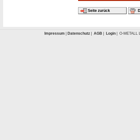
Seite zurück
D
Impressum
|
Datenschutz
|
AGB
|
Login
| O-METALL L