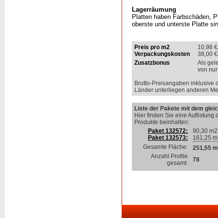
Lagerräumung
Platten haben Farbschäden, P
oberste und unterste Platte si
Preis pro m2
10,98
€
Verpackungskosten
38,00
€
Zusatzbonus
Als gel
von nur
Brutto-Preisangaben inklusive 
Länder unterliegen anderen Me
Liste der Pakete mit dem gleic
Hier finden Sie eine Auflistung 
Produkte beinhalten
:
Paket 132572:
90,30 m2
Paket 132573:
161,25 m
Gesamte Fläche:
251,55 m
Anzahl Profile
78
gesamt: