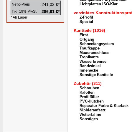
Lichtplatten ISO-Klar
241,02 €*
Netto-Preis
286,81 €*
Inkl. 19% MwSt.
verzinktes Konstruktionsprofi
Z-Profil
* Ab Lager
Spezial
Kantteile (1016)
First
Ortgang
Schneefangsystem
Traufkappe
Maueranschluss
Tropfkante
Wasserbremse
Randwinkel
Innenecke
Sonstige Kantteile
Zubehör (311)
Schrauben
Kalotten
Profilfüller
PVC-Hütchen
Reparatur-Farbe & Klarlack
Nibbleraufsatz
Wetterfahne
Sonstiges