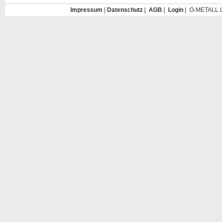
Impressum
|
Datenschutz
|
AGB
|
Login
| O-METALL L