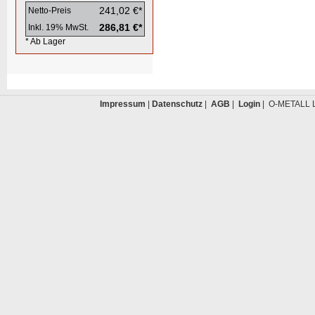
241,02 €*
Netto-Preis
286,81 €*
Inkl. 19% MwSt.
* Ab Lager
Impressum
|
Datenschutz
|
AGB
|
Login
| O-METALL L