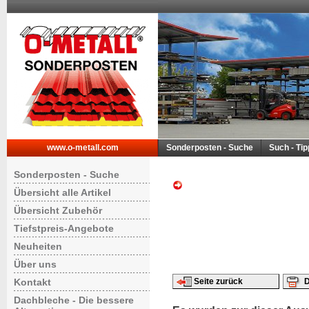
www.o-metall.com
Sonderposten - Suche
Such - Ti
Sonderposten - Suche
Übersicht alle Artikel
Übersicht Zubehör
Tiefstpreis-Angebote
Neuheiten
Über uns
Kontakt
Seite zurück
D
Dachbleche - Die bessere