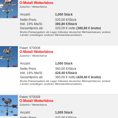
O-Metall Wetterfahne
Zubehör
/ Wetterfahne
Anzahl:
1,000 Stück
Netto-Preis:
320,00 €/Stück
Inkl. 19% MwSt.:
380,80 €/Stück
Gesamtpreis ab:
320,00 € netto
(380,80 € brutto)
Brutto-Preisangaben ab Lager inklusive deutscher Mehrwertsteuer, andere
Länder unterliegen anderen Mehrwertsteuersätzen.
Paket: 970008
O-Metall Wetterfahne
Zubehör
/ Wetterfahne
Anzahl:
1,000 Stück
Netto-Preis:
360,00 €/Stück
Inkl. 19% MwSt.:
428,40 €/Stück
Gesamtpreis ab:
360,00 € netto
(428,40 € brutto)
Brutto-Preisangaben ab Lager inklusive deutscher Mehrwertsteuer, andere
Länder unterliegen anderen Mehrwertsteuersätzen.
Paket: 970009
O-Metall Wetterfahne
Zubehör
/ Wetterfahne
Anzahl:
1,000 Stück
Netto-Preis:
340,00 €/Stück