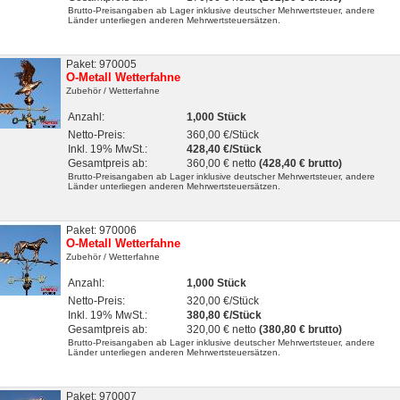
Brutto-Preisangaben ab Lager inklusive deutscher Mehrwertsteuer, andere
Länder unterliegen anderen Mehrwertsteuersätzen.
Paket: 970005
O-Metall Wetterfahne
Zubehör
/ Wetterfahne
Anzahl:
1,000 Stück
Netto-Preis:
360,00 €/Stück
Inkl. 19% MwSt.:
428,40 €/Stück
Gesamtpreis ab:
360,00 € netto
(428,40 € brutto)
Brutto-Preisangaben ab Lager inklusive deutscher Mehrwertsteuer, andere
Länder unterliegen anderen Mehrwertsteuersätzen.
Paket: 970006
O-Metall Wetterfahne
Zubehör
/ Wetterfahne
Anzahl:
1,000 Stück
Netto-Preis:
320,00 €/Stück
Inkl. 19% MwSt.:
380,80 €/Stück
Gesamtpreis ab:
320,00 € netto
(380,80 € brutto)
Brutto-Preisangaben ab Lager inklusive deutscher Mehrwertsteuer, andere
Länder unterliegen anderen Mehrwertsteuersätzen.
Paket: 970007