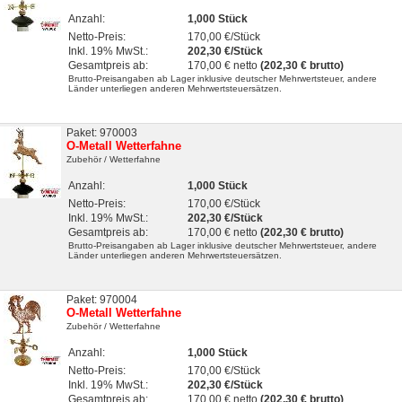
Anzahl:
1,000 Stück
Netto-Preis:
170,00 €/Stück
Inkl. 19% MwSt.:
202,30 €/Stück
Gesamtpreis ab:
170,00 € netto
(202,30 € brutto)
Brutto-Preisangaben ab Lager inklusive deutscher Mehrwertsteuer, andere
Länder unterliegen anderen Mehrwertsteuersätzen.
Paket: 970003
O-Metall Wetterfahne
Zubehör
/ Wetterfahne
Anzahl:
1,000 Stück
Netto-Preis:
170,00 €/Stück
Inkl. 19% MwSt.:
202,30 €/Stück
Gesamtpreis ab:
170,00 € netto
(202,30 € brutto)
Brutto-Preisangaben ab Lager inklusive deutscher Mehrwertsteuer, andere
Länder unterliegen anderen Mehrwertsteuersätzen.
Paket: 970004
O-Metall Wetterfahne
Zubehör
/ Wetterfahne
Anzahl:
1,000 Stück
Netto-Preis:
170,00 €/Stück
Inkl. 19% MwSt.:
202,30 €/Stück
Gesamtpreis ab:
170,00 € netto
(202,30 € brutto)