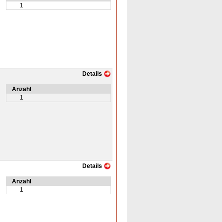
1
Details
Anzahl
1
Details
Anzahl
1