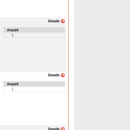
Details
Anzahl
1
Details
Anzahl
1
Details