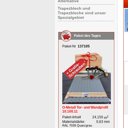
Alternative
Trapezblech und
Trapezbleche sind unser
Spezialgebiet
Paket des Tages
Paket-Nr
137105
O-Metall Tor- und Wandprofil
10.100.11
2
Paket-Inhalt
24,150
m
Materialstärke:
0,63
mm
RAL 7039
Quarzgrau