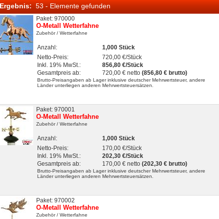
Ergebnis:
53 - Elemente gefunden
Paket: 970000
O-Metall Wetterfahne
Zubehör
/ Wetterfahne
Anzahl:
1,000 Stück
Netto-Preis:
720,00 €/Stück
Inkl. 19% MwSt.:
856,80 €/Stück
Gesamtpreis ab:
720,00 € netto
(856,80 € brutto)
Brutto-Preisangaben ab Lager inklusive deutscher Mehrwertsteuer, andere
Länder unterliegen anderen Mehrwertsteuersätzen.
Paket: 970001
O-Metall Wetterfahne
Zubehör
/ Wetterfahne
Anzahl:
1,000 Stück
Netto-Preis:
170,00 €/Stück
Inkl. 19% MwSt.:
202,30 €/Stück
Gesamtpreis ab:
170,00 € netto
(202,30 € brutto)
Brutto-Preisangaben ab Lager inklusive deutscher Mehrwertsteuer, andere
Länder unterliegen anderen Mehrwertsteuersätzen.
Paket: 970002
O-Metall Wetterfahne
Zubehör
/ Wetterfahne