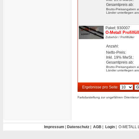
Gesamtpreis ab:
Brutto-Preisangaben a
Länder unterliegen an
Paket: 930007
O-Metall Profilfü
Zubehör
/ Profilfüller
Anzahl:
Netto-Preis:
Inkl. 19% MwSt.:
Gesamtpreis ab:
Brutto-Preisangaben a
Länder unterliegen an
Ergebnisse pro Seite:
Farbdarstellung zur ungefähren Orientier
Impressum
|
Datenschutz
|
AGB
|
Login
| O-METALL L