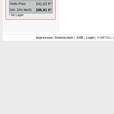
241,02 €*
Netto-Preis
286,81 €*
Inkl. 19% MwSt.
* Ab Lager
Impressum
|
Datenschutz
|
AGB
|
Login
| O-METALL L