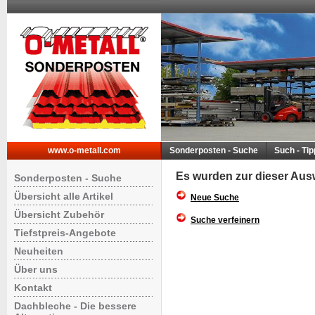
www.o-metall.com
Sonderposten - Suche
Such - Ti
Es wurden zur dieser Aus
Sonderposten - Suche
Übersicht alle Artikel
Neue Suche
Übersicht Zubehör
Suche verfeinern
Tiefstpreis-Angebote
Neuheiten
Über uns
Kontakt
Dachbleche - Die bessere