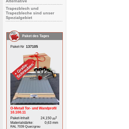
Alternative
Trapezblech und
Trapezbleche sind unser
Spezialgebiet
Paket des Tages
Paket-Nr
137105
O-Metall Tor- und Wandprofil
10.100.11
2
Paket-Inhalt
24,150
m
Materialstärke:
0,63
mm
RAL 7039
Quarzgrau