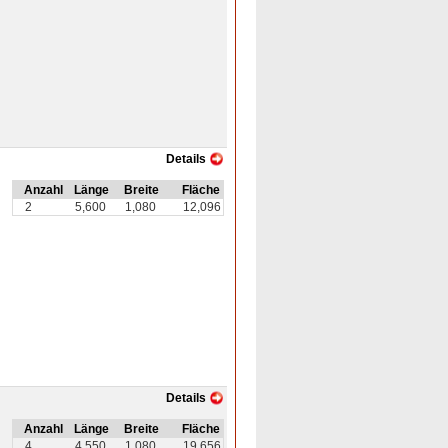
Details
Anzahl
Länge
Breite
Fläche
2
5,600
1,080
12,096
Details
Anzahl
Länge
Breite
Fläche
4
4,550
1,080
19,656