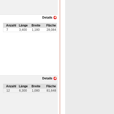
Details
Anzahl
Länge
Breite
Fläche
7
3,400
1,180
28,084
Details
Anzahl
Länge
Breite
Fläche
12
6,300
1,080
81,648