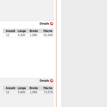
Details
Anzahl
Länge
Breite
Fläche
12
6,300
1,080
81,648
Details
Anzahl
Länge
Breite
Fläche
12
5,600
1,080
72,576