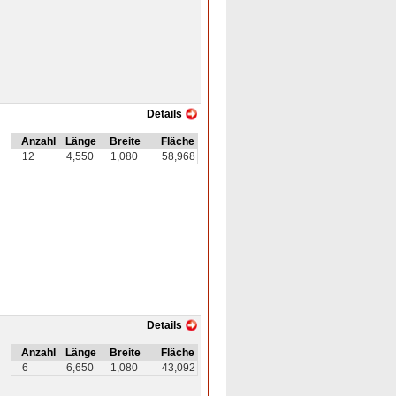
Details
Anzahl
Länge
Breite
Fläche
12
4,550
1,080
58,968
Details
Anzahl
Länge
Breite
Fläche
6
6,650
1,080
43,092