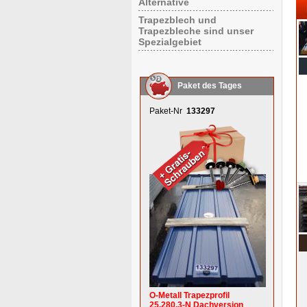
Alternative
Trapezblech und
Trapezbleche sind unser
Spezialgebiet
Paket des Tages
Paket-Nr
133297
O-Metall Trapezprofil
25.280.3-N Dachversion