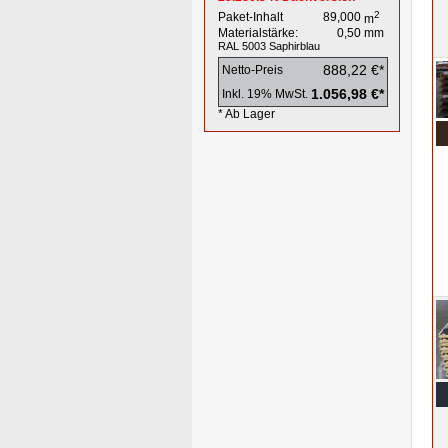
2
Paket-Inhalt
89,000
m
Materialstärke:
0,50
mm
RAL 5003
Saphirblau
888,22 €*
Netto-Preis
1.056,98 €*
Inkl. 19% MwSt.
* Ab Lager