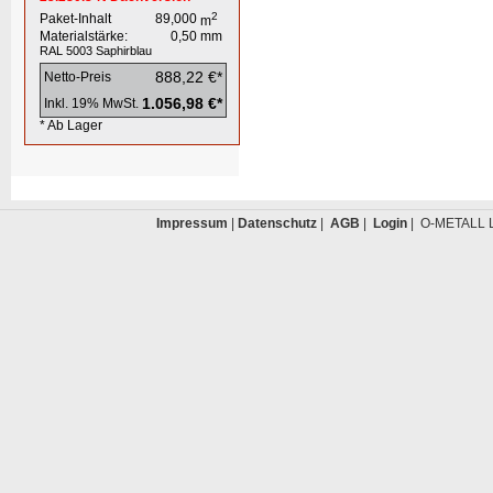
2
Paket-Inhalt
89,000
m
Materialstärke:
0,50
mm
RAL 5003
Saphirblau
888,22 €*
Netto-Preis
1.056,98 €*
Inkl. 19% MwSt.
* Ab Lager
Impressum
|
Datenschutz
|
AGB
|
Login
| O-METALL L