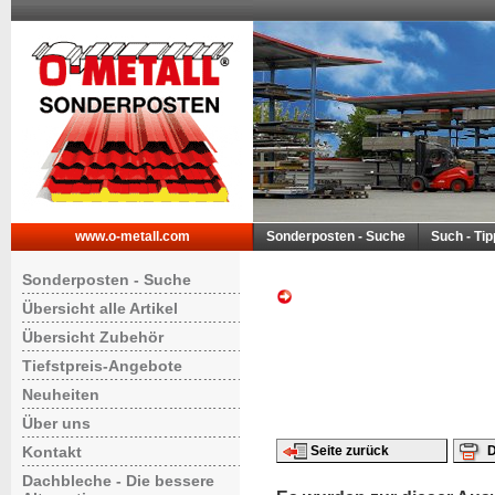
www.o-metall.com
Sonderposten - Suche
Such - Ti
Sonderposten - Suche
Übersicht alle Artikel
Übersicht Zubehör
Tiefstpreis-Angebote
Neuheiten
Über uns
Kontakt
Seite zurück
D
Dachbleche - Die bessere