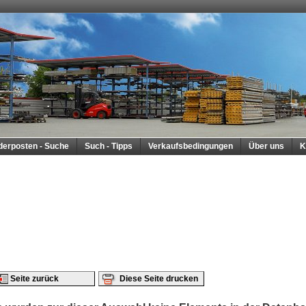
derposten - Suche
Such - Tipps
Verkaufsbedingungen
Über uns
K
Seite zurück
Diese Seite drucken