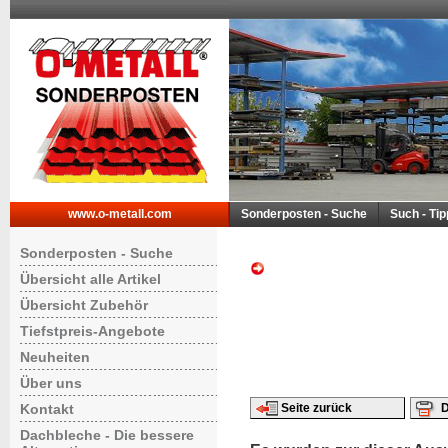
www.o-metall.com
Sonderposten - Suche
Such - Ti
Sonderposten - Suche
Übersicht alle Artikel
Übersicht Zubehör
Tiefstpreis-Angebote
Neuheiten
Über uns
Kontakt
Seite zurück
D
Dachbleche - Die bessere