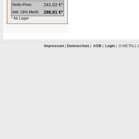
241,02 €*
Netto-Preis
286,81 €*
Inkl. 19% MwSt.
* Ab Lager
Impressum
|
Datenschutz
|
AGB
|
Login
| O-METALL L