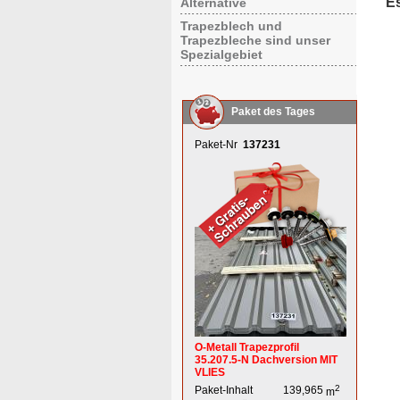
E
Alternative
Trapezblech und
Trapezbleche sind unser
Spezialgebiet
Paket des Tages
Paket-Nr
137231
O-Metall Trapezprofil
35.207.5-N Dachversion MIT
VLIES
2
Paket-Inhalt
139,965
m