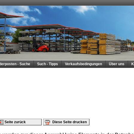
derposten - Suche
Such - Tipps
Verkaufsbedingungen
Über uns
K
Seite zurück
Diese Seite drucken