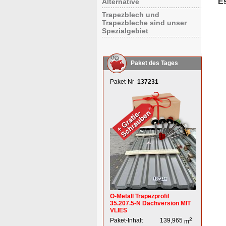
E
Alternative
Trapezblech und
Trapezbleche sind unser
Spezialgebiet
Paket des Tages
Paket-Nr
137231
O-Metall Trapezprofil
35.207.5-N Dachversion MIT
VLIES
2
Paket-Inhalt
139,965
m