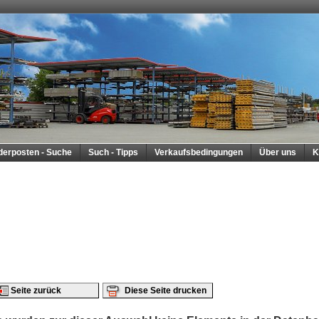
derposten - Suche
Such - Tipps
Verkaufsbedingungen
Über uns
K
Seite zurück
Diese Seite drucken