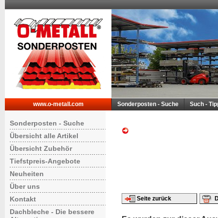
www.o-metall.com
Sonderposten - Suche
Such - Ti
Sonderposten - Suche
Übersicht alle Artikel
Übersicht Zubehör
Tiefstpreis-Angebote
Neuheiten
Über uns
Kontakt
Seite zurück
D
Dachbleche - Die bessere