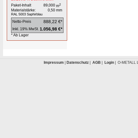
2
Paket-Inhalt
89,000
m
Materialstärke:
0,50
mm
RAL 5003
Saphirblau
888,22 €*
Netto-Preis
1.056,98 €*
Inkl. 19% MwSt.
* Ab Lager
Impressum
|
Datenschutz
|
AGB
|
Login
| O-METALL L