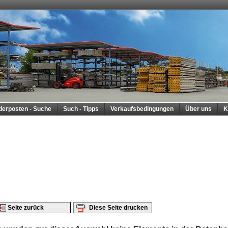
derposten - Suche
Such - Tipps
Verkaufsbedingungen
Über uns
K
Seite zurück
Diese Seite drucken