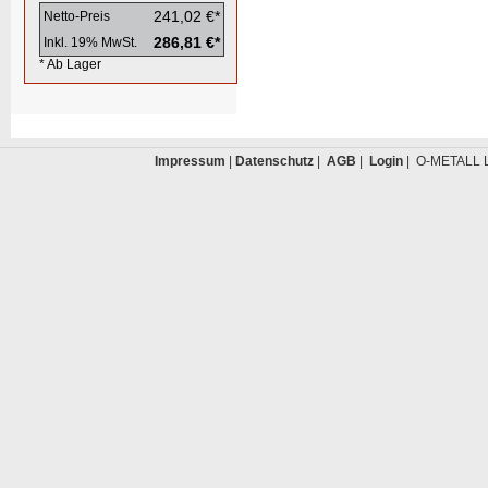
241,02 €*
Netto-Preis
286,81 €*
Inkl. 19% MwSt.
* Ab Lager
Impressum
|
Datenschutz
|
AGB
|
Login
| O-METALL L