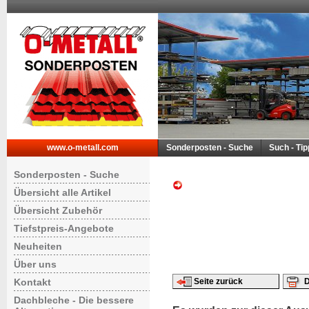
www.o-metall.com
Sonderposten - Suche
Such - Ti
Sonderposten - Suche
Übersicht alle Artikel
Übersicht Zubehör
Tiefstpreis-Angebote
Neuheiten
Über uns
Kontakt
Seite zurück
D
Dachbleche - Die bessere