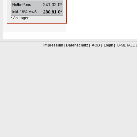
241,02 €*
Netto-Preis
286,81 €*
Inkl. 19% MwSt.
* Ab Lager
Impressum
|
Datenschutz
|
AGB
|
Login
| O-METALL L