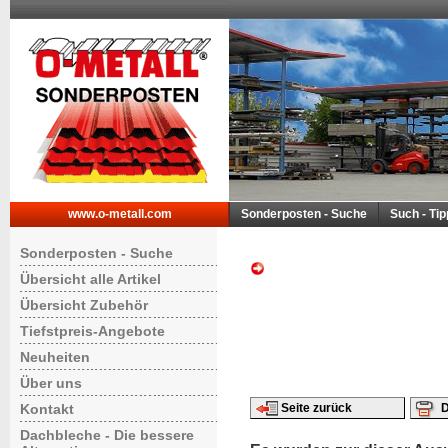
www.o-metall.com
Sonderposten - Suche
Such - Ti
Sonderposten - Suche
Übersicht alle Artikel
Übersicht Zubehör
Tiefstpreis-Angebote
Neuheiten
Über uns
Kontakt
Seite zurück
D
Dachbleche - Die bessere