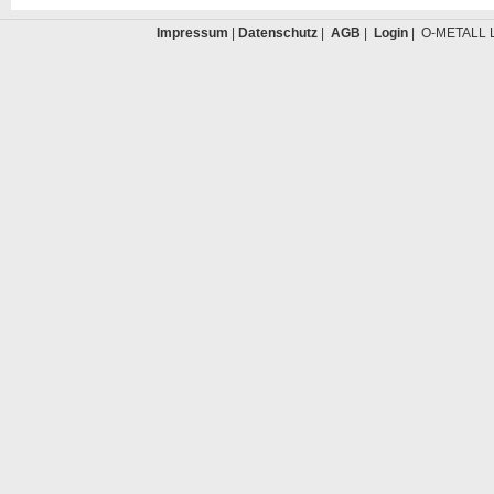
Impressum
|
Datenschutz
|
AGB
|
Login
| O-METALL L