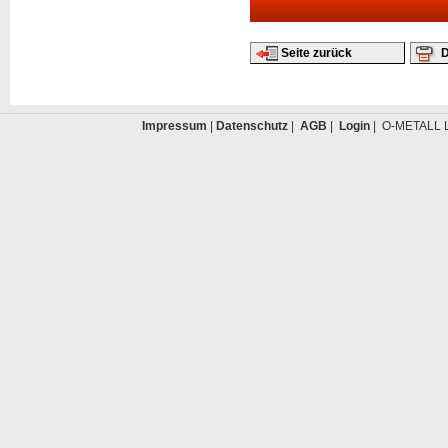
Seite zurück
D
Impressum
|
Datenschutz
|
AGB
|
Login
| O-METALL L