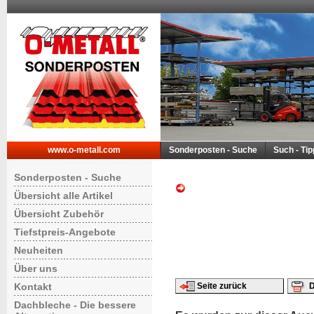
www.o-metall.com
Sonderposten - Suche
Such - Ti
Sonderposten - Suche
Übersicht alle Artikel
Übersicht Zubehör
Tiefstpreis-Angebote
Neuheiten
Über uns
Kontakt
Seite zurück
D
Dachbleche - Die bessere