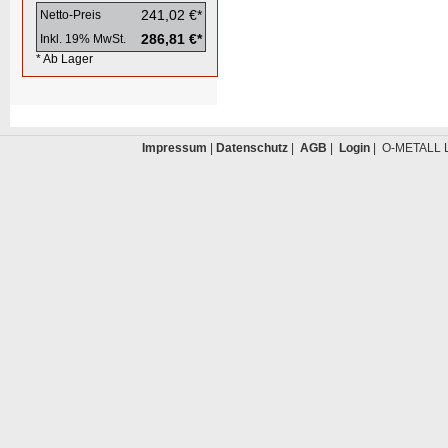
241,02 €*
Netto-Preis
286,81 €*
Inkl. 19% MwSt.
* Ab Lager
Impressum
|
Datenschutz
|
AGB
|
Login
| O-METALL L