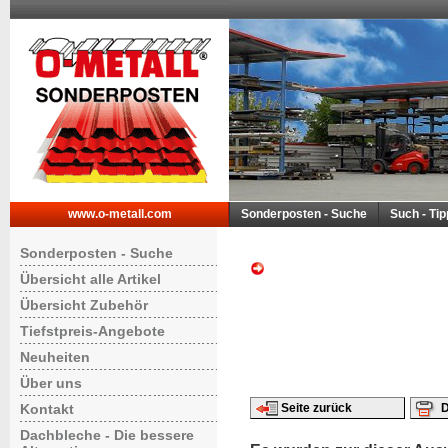
www.o-metall.com
Sonderposten - Suche
Such - Ti
Sonderposten - Suche
Übersicht alle Artikel
Übersicht Zubehör
Tiefstpreis-Angebote
Neuheiten
Über uns
Kontakt
Seite zurück
D
Dachbleche - Die bessere