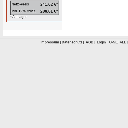
241,02 €*
Netto-Preis
286,81 €*
Inkl. 19% MwSt.
* Ab Lager
Impressum
|
Datenschutz
|
AGB
|
Login
| O-METALL L