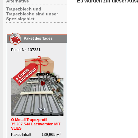
Es wurden zur dieser Aus
Alternative
Trapezblech und
Trapezbleche sind unser
Spezialgebiet
Paket des Tages
Paket-Nr
137231
O-Metall Trapezprofil
35.207.5-N Dachversion MIT
VLIES
2
Paket-Inhalt
139,965
m