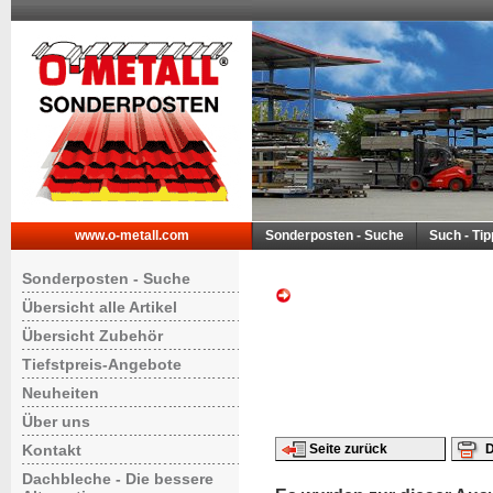
www.o-metall.com
Sonderposten - Suche
Such - Ti
Sonderposten - Suche
Übersicht alle Artikel
Übersicht Zubehör
Tiefstpreis-Angebote
Neuheiten
Über uns
Kontakt
Seite zurück
D
Dachbleche - Die bessere