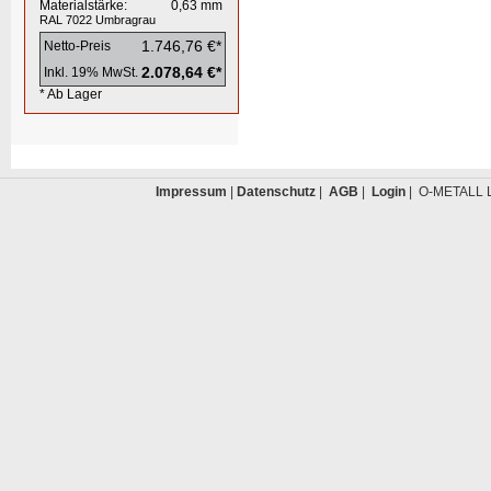
Materialstärke:
0,63
mm
RAL 7022
Umbragrau
1.746,76 €*
Netto-Preis
2.078,64 €*
Inkl. 19% MwSt.
* Ab Lager
Impressum
|
Datenschutz
|
AGB
|
Login
| O-METALL L