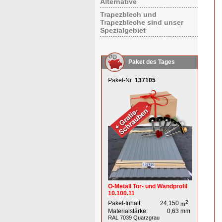
Alternative
Trapezblech und
Trapezbleche sind unser
Spezialgebiet
Paket des Tages
Paket-Nr
137105
O-Metall Tor- und Wandprofil
10.100.11
2
Paket-Inhalt
24,150
m
Materialstärke:
0,63
mm
RAL 7039
Quarzgrau