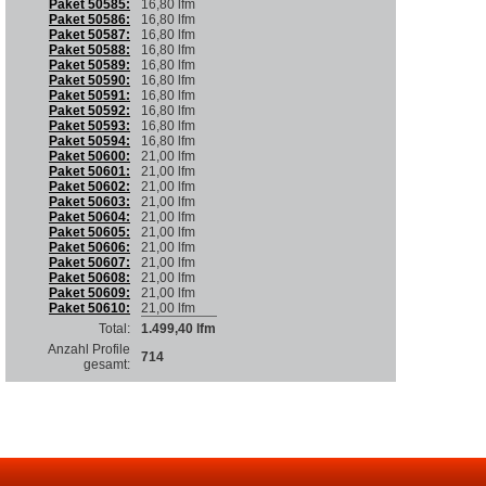
Paket 50585:
16,80 lfm
Paket 50586:
16,80 lfm
Paket 50587:
16,80 lfm
Paket 50588:
16,80 lfm
Paket 50589:
16,80 lfm
Paket 50590:
16,80 lfm
Paket 50591:
16,80 lfm
Paket 50592:
16,80 lfm
Paket 50593:
16,80 lfm
Paket 50594:
16,80 lfm
Paket 50600:
21,00 lfm
Paket 50601:
21,00 lfm
Paket 50602:
21,00 lfm
Paket 50603:
21,00 lfm
Paket 50604:
21,00 lfm
Paket 50605:
21,00 lfm
Paket 50606:
21,00 lfm
Paket 50607:
21,00 lfm
Paket 50608:
21,00 lfm
Paket 50609:
21,00 lfm
Paket 50610:
21,00 lfm
Total:
1.499,40 lfm
Anzahl Profile
714
gesamt: