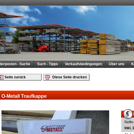
derposten - Suche
Such - Tipps
Verkaufsbedingungen
Über uns
K
Seite zurück
Diese Seite drucken
O-Metall Traufkappe
Netto
Inkl.