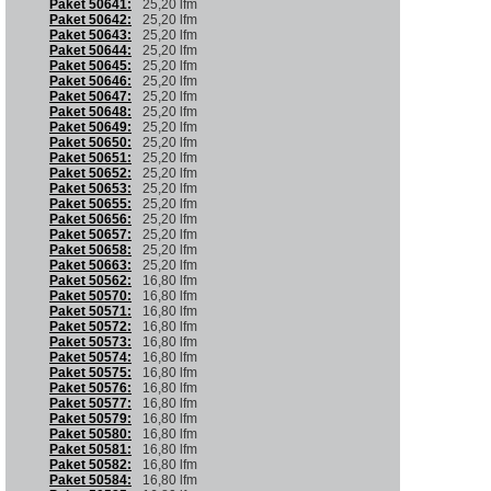
Paket 50641:
25,20 lfm
Paket 50642:
25,20 lfm
Paket 50643:
25,20 lfm
Paket 50644:
25,20 lfm
Paket 50645:
25,20 lfm
Paket 50646:
25,20 lfm
Paket 50647:
25,20 lfm
Paket 50648:
25,20 lfm
Paket 50649:
25,20 lfm
Paket 50650:
25,20 lfm
Paket 50651:
25,20 lfm
Paket 50652:
25,20 lfm
Paket 50653:
25,20 lfm
Paket 50655:
25,20 lfm
Paket 50656:
25,20 lfm
Paket 50657:
25,20 lfm
Paket 50658:
25,20 lfm
Paket 50663:
25,20 lfm
Paket 50562:
16,80 lfm
Paket 50570:
16,80 lfm
Paket 50571:
16,80 lfm
Paket 50572:
16,80 lfm
Paket 50573:
16,80 lfm
Paket 50574:
16,80 lfm
Paket 50575:
16,80 lfm
Paket 50576:
16,80 lfm
Paket 50577:
16,80 lfm
Paket 50579:
16,80 lfm
Paket 50580:
16,80 lfm
Paket 50581:
16,80 lfm
Paket 50582:
16,80 lfm
Paket 50584:
16,80 lfm