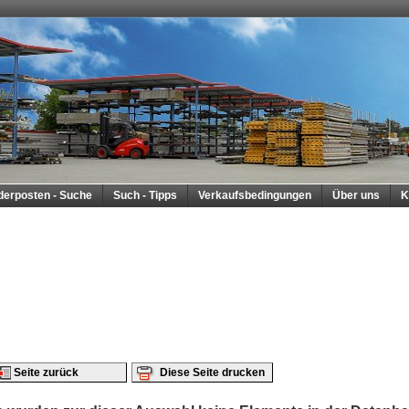
derposten - Suche
Such - Tipps
Verkaufsbedingungen
Über uns
K
Seite zurück
Diese Seite drucken