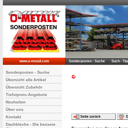
www.o-metall.com
Sonderposten - Suche
Such - Ti
Sonderposten - Suche
Übersicht alle Artikel
Übersicht Zubehör
Tiefstpreis-Angebote
Neuheiten
Über uns
Kontakt
Seite zurück
D
Dachbleche - Die bessere