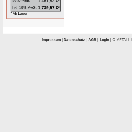
1.461,82 €*
Netto-Preis
1.739,57 €*
Inkl. 19% MwSt.
* Ab Lager
Impressum
|
Datenschutz
|
AGB
|
Login
| O-METALL L