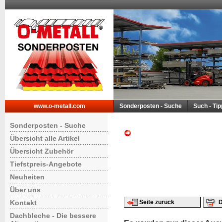
www.o-metall.com
Sonderposten - Suche
Such - Ti
Sonderposten - Suche
Übersicht alle Artikel
Übersicht Zubehör
Tiefstpreis-Angebote
Neuheiten
Über uns
Kontakt
Seite zurück
D
Dachbleche - Die bessere