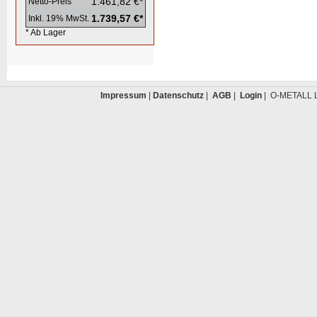
1.461,82 €*
Netto-Preis
1.739,57 €*
Inkl. 19% MwSt.
* Ab Lager
Impressum
|
Datenschutz
|
AGB
|
Login
| O-METALL L