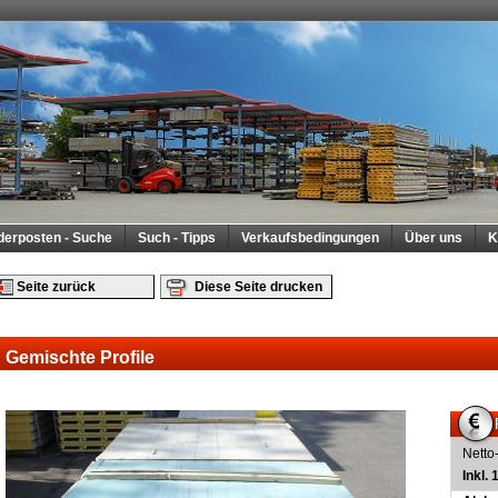
derposten - Suche
Such - Tipps
Verkaufsbedingungen
Über uns
K
Seite zurück
Diese Seite drucken
Gemischte Profile
Netto
Inkl.