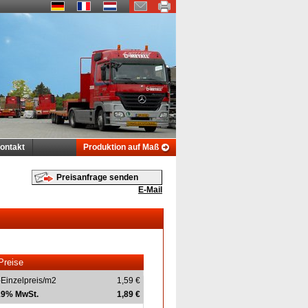
ontakt
Produktion auf Maß
Preisanfrage senden
E-Mail
Preise
-Einzelpreis/m2
1,59 €
 19% MwSt.
1,89 €