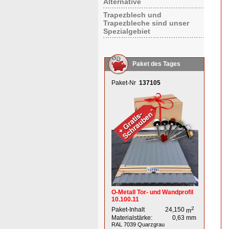
Alternative
Trapezblech und
Trapezbleche sind unser
Spezialgebiet
Paket des Tages
Paket-Nr
137105
O-Metall Tor- und Wandprofil
10.100.11
2
Paket-Inhalt
24,150
m
Materialstärke:
0,63
mm
RAL 7039
Quarzgrau