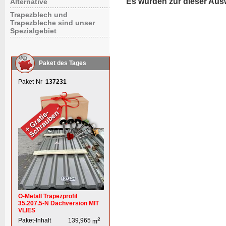
Es wurden zur dieser Aus
Alternative
Trapezblech und
Trapezbleche sind unser
Spezialgebiet
Paket des Tages
Paket-Nr
137231
O-Metall Trapezprofil
35.207.5-N Dachversion MIT
VLIES
2
Paket-Inhalt
139,965
m