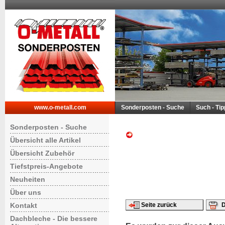
www.o-metall.com
Sonderposten - Suche
Such - Ti
Sonderposten - Suche
Übersicht alle Artikel
Übersicht Zubehör
Tiefstpreis-Angebote
Neuheiten
Über uns
Kontakt
Seite zurück
D
Dachbleche - Die bessere