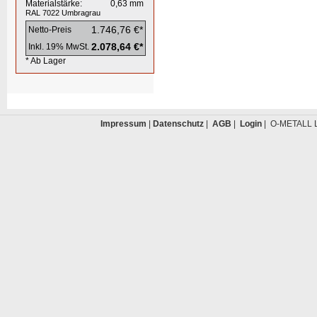
Materialstärke:
0,63
mm
RAL 7022
Umbragrau
1.746,76 €*
Netto-Preis
2.078,64 €*
Inkl. 19% MwSt.
* Ab Lager
Impressum
|
Datenschutz
|
AGB
|
Login
| O-METALL L