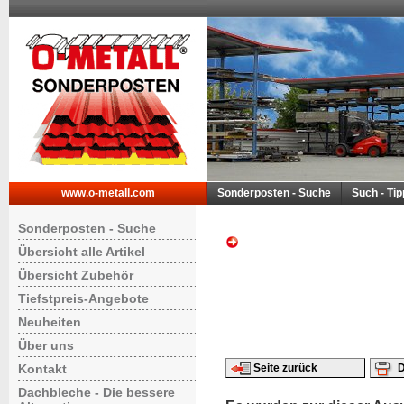
www.o-metall.com
Sonderposten - Suche
Such - Ti
Sonderposten - Suche
Übersicht alle Artikel
Übersicht Zubehör
Tiefstpreis-Angebote
Neuheiten
Über uns
Kontakt
Seite zurück
D
Dachbleche - Die bessere