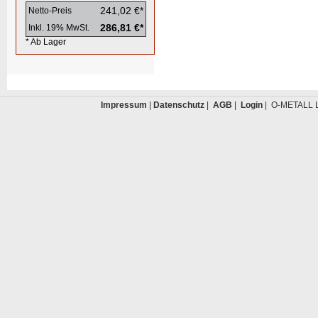
241,02 €*
Netto-Preis
286,81 €*
Inkl. 19% MwSt.
* Ab Lager
Impressum
|
Datenschutz
|
AGB
|
Login
| O-METALL L