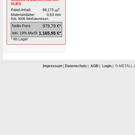
VLIES
2
Paket-Inhalt
98,175
m
Materialstärke:
0,63
mm
RAL 9006
Weißaluminium
979,79 €*
Netto-Preis
1.165,95 €*
Inkl. 19% MwSt.
* Ab Lager
Impressum
|
Datenschutz
|
AGB
|
Login
| O-METALL L