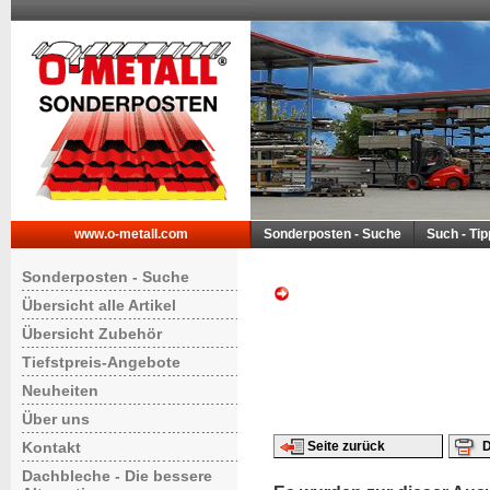
www.o-metall.com
Sonderposten - Suche
Such - Ti
Sonderposten - Suche
Übersicht alle Artikel
Übersicht Zubehör
Tiefstpreis-Angebote
Neuheiten
Über uns
Kontakt
Seite zurück
D
Dachbleche - Die bessere