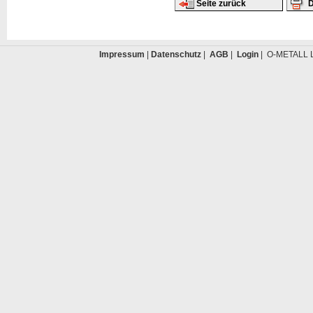
Seite zurück
D
Impressum
|
Datenschutz
|
AGB
|
Login
| O-METALL L