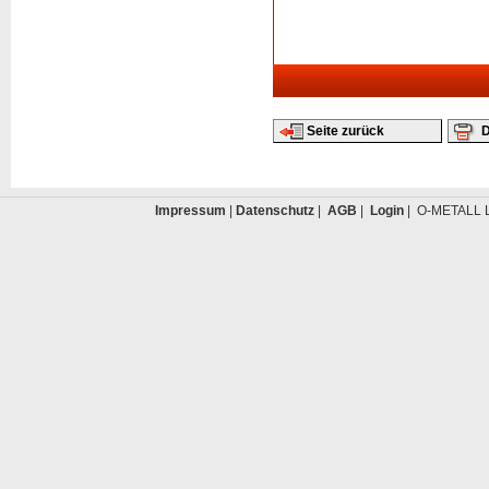
Seite zurück
D
Impressum
|
Datenschutz
|
AGB
|
Login
| O-METALL L