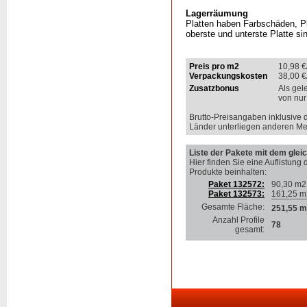
Lagerräumung
Platten haben Farbschäden, P
oberste und unterste Platte si
Preis pro m2
10,98
€
Verpackungskosten
38,00
€
Zusatzbonus
Als gel
von nur
Brutto-Preisangaben inklusive 
Länder unterliegen anderen Me
Liste der Pakete mit dem gleic
Hier finden Sie eine Auflistung 
Produkte beinhalten
:
Paket 132572:
90,30 m2
Paket 132573:
161,25 m
Gesamte Fläche:
251,55 m
Anzahl Profile
78
gesamt: