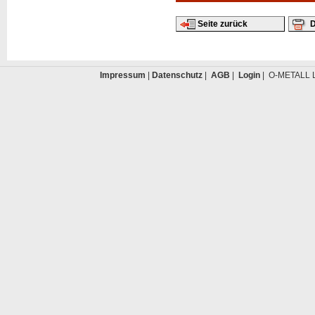
Seite zurück
D
Impressum
|
Datenschutz
|
AGB
|
Login
| O-METALL L