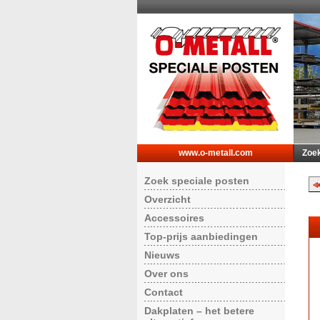
www.o-metall.com
Zoek
Zoek speciale posten
Overzicht
Accessoires
Top-prijs aanbiedingen
Nieuws
Over ons
Contact
Dakplaten – het betere