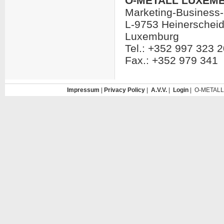
O-METALL LUXEMB
Marketing-Business
L-9753 Heinerschei
Luxemburg
Tel.: +352 997 323 
Fax.: +352 979 341
Impressum
|
Privacy Policy
|
A.V.V.
|
Login
| O-METALL 