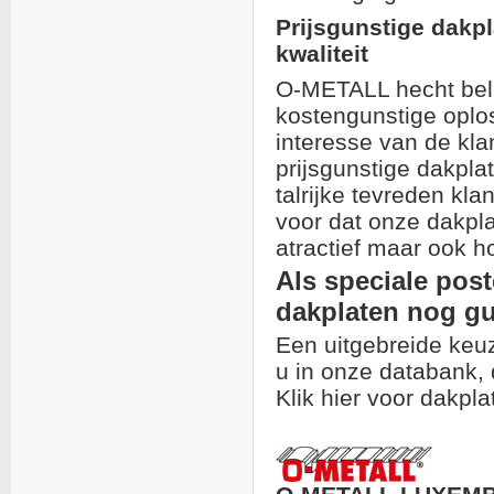
Prijsgunstige dakp
kwaliteit
O-METALL hecht bela
kostengunstige oplo
interesse van de kla
prijsgunstige dakpla
talrijke tevreden kla
voor dat onze dakpla
atractief maar ook h
Als speciale post
dakplaten nog gun
Een uitgebreide keu
u in onze databank, d
Klik hier voor dakpla