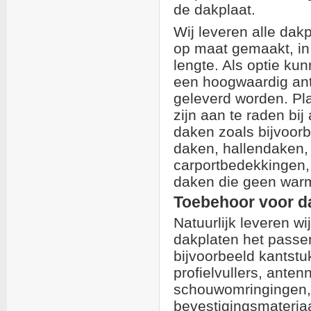
de dakplaat.
Wij leveren alle dak
op maat gemaakt, in
lengte. Als optie ku
een hoogwaardig ant
geleverd worden. Pla
zijn aan te raden bij
daken zoals bijvoor
daken, hallendaken,
carportbedekkingen,
daken die geen warm
Toebehoor voor d
Natuurlijk leveren wij
dakplaten het passe
bijvoorbeeld kantstu
profielvullers, ante
schouwomringingen, 
bevestigingsmateriaa