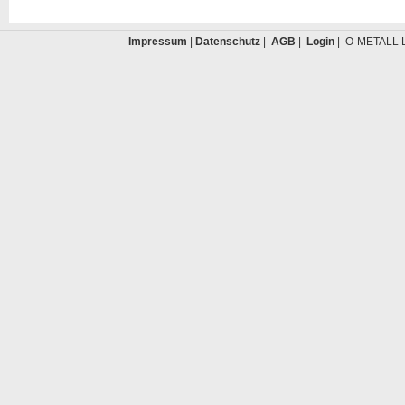
Impressum
|
Datenschutz
|
AGB
|
Login
| O-METALL L