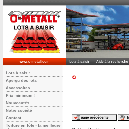
www.o-metall.com
Lots à saisir
Aide à la recherche
Lots à saisir
Aperçu des lots
Accessoires
Prix minimum !
Nouveautés
Notre société
Contact
page précédente
I
Toiture en tôle - la meilleure