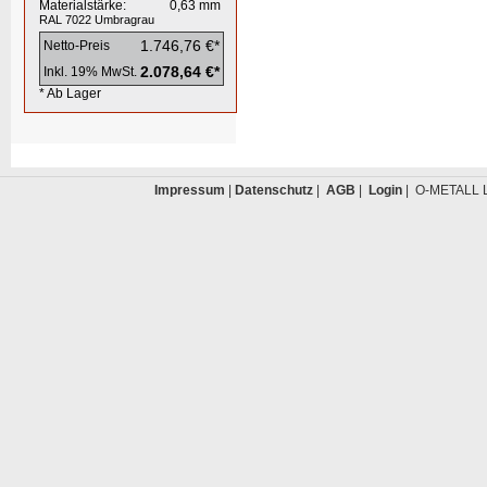
Materialstärke:
0,63
mm
RAL 7022
Umbragrau
1.746,76 €*
Netto-Preis
2.078,64 €*
Inkl. 19% MwSt.
* Ab Lager
Impressum
|
Datenschutz
|
AGB
|
Login
| O-METALL L