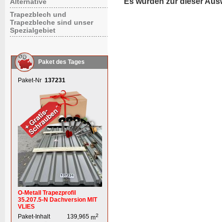
Es wurden zur dieser Aus
Alternative
Trapezblech und
Trapezbleche sind unser
Spezialgebiet
Paket des Tages
Paket-Nr
137231
O-Metall Trapezprofil
35.207.5-N Dachversion MIT
VLIES
2
Paket-Inhalt
139,965
m