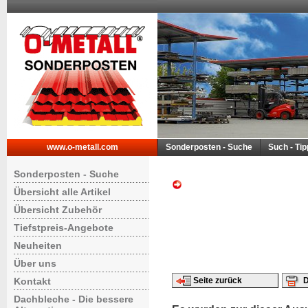
www.o-metall.com
Sonderposten - Suche
Such - Ti
Sonderposten - Suche
Übersicht alle Artikel
Übersicht Zubehör
Tiefstpreis-Angebote
Neuheiten
Über uns
Kontakt
Seite zurück
D
Dachbleche - Die bessere