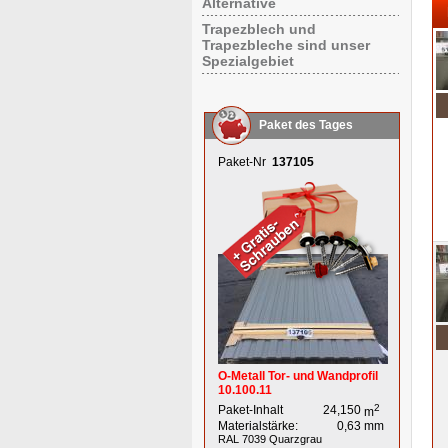
Alternative
Trapezblech und
Trapezbleche sind unser
Spezialgebiet
Paket des Tages
Paket-Nr
137105
O-Metall Tor- und Wandprofil
10.100.11
2
Paket-Inhalt
24,150
m
Materialstärke:
0,63
mm
RAL 7039
Quarzgrau