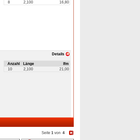
8
2,100
16,80
Details
Anzahl
Länge
lfm
10
2,100
21,00
Seite
1
von
4