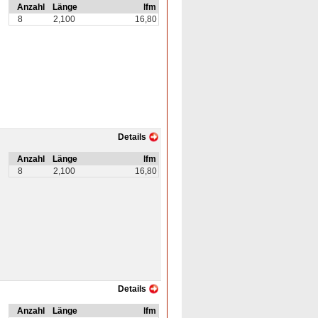
Anzahl
Länge
lfm
8
2,100
16,80
Details
Anzahl
Länge
lfm
8
2,100
16,80
Details
Anzahl
Länge
lfm