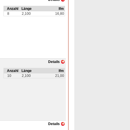
Anzahl
Länge
lfm
8
2,100
16,80
Details
Anzahl
Länge
lfm
10
2,100
21,00
Details