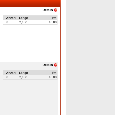
Details
Anzahl
Länge
lfm
8
2,100
16,80
Details
Anzahl
Länge
lfm
8
2,100
16,80