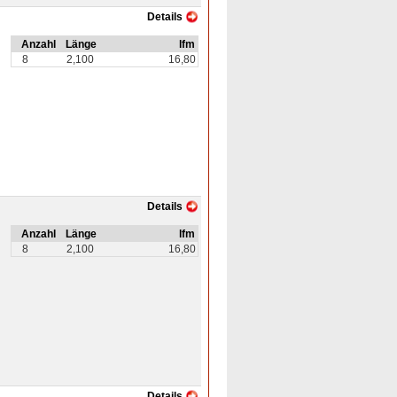
Details
Anzahl
Länge
lfm
8
2,100
16,80
Details
Anzahl
Länge
lfm
8
2,100
16,80
Details