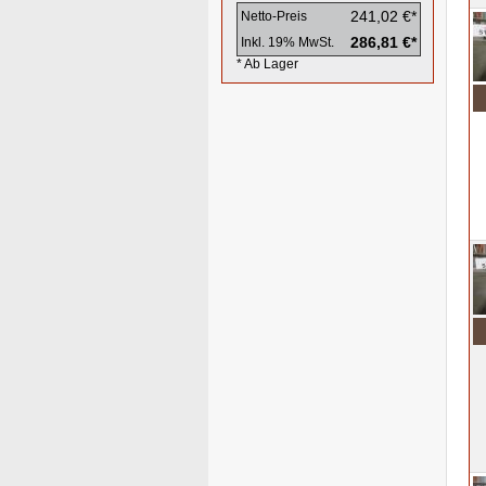
241,02 €*
Netto-Preis
286,81 €*
Inkl. 19% MwSt.
* Ab Lager