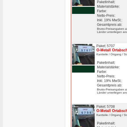
Paketinhalt:
Materialstärke:
Farbe:
Netto-Preis:
Inkl. 19% MwSt.:
Gesamtpreis ab:
Brutto-Preisangaben a
Länder unterliegen an
Paket: 5707
O-Metall Ortabsc
Kantteile
/ Ortgang
/ S
Paketinhalt:
Materialstärke:
Farbe:
Netto-Preis:
Inkl. 19% MwSt.:
Gesamtpreis ab:
Brutto-Preisangaben a
Länder unterliegen an
Paket: 5708
O-Metall Ortabsc
Kantteile
/ Ortgang
/ S
Paketinhalt: