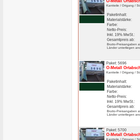
O-Metall Ortabsc
Kantteile
/ Ortgang
/ S
Paketinhalt:
Materialstärke:
Farbe:
Netto-Preis:
Inkl. 19% MwSt.:
Gesamtpreis ab:
Brutto-Preisangaben a
Länder unterliegen an
Paket: 5696
O-Metall Ortabsc
Kantteile
/ Ortgang
/ S
Paketinhalt:
Materialstärke:
Farbe:
Netto-Preis:
Inkl. 19% MwSt.:
Gesamtpreis ab:
Brutto-Preisangaben a
Länder unterliegen an
Paket: 5700
O-Metall Ortabsc
Kantteile
/ Ortgang
/ S