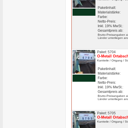
Paketinhalt:
Materialstärke:
Farbe:
Netto-Preis:
Inkl. 19% MwSt.:
Gesamtpreis ab:
Brutto-Preisangaben a
Länder unterliegen an
Paket: 5704
O-Metall Ortabsc
Kantteile
/ Ortgang
/ S
Paketinhalt:
Materialstärke:
Farbe:
Netto-Preis:
Inkl. 19% MwSt.:
Gesamtpreis ab:
Brutto-Preisangaben a
Länder unterliegen an
Paket: 5705
O-Metall Ortabsc
Kantteile
/ Ortgang
/ S