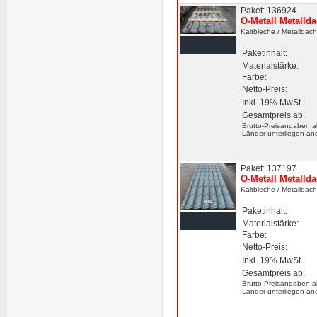
Paket: 136924
O-Metall Metalld
Kaltbleche
/ Metalldac
Paketinhalt:
Materialstärke:
Farbe:
Netto-Preis:
Inkl. 19% MwSt.:
Gesamtpreis ab:
Brutto-Preisangaben a
Länder unterliegen an
Paket: 137197
O-Metall Metalld
Kaltbleche
/ Metalldac
Paketinhalt:
Materialstärke:
Farbe:
Netto-Preis:
Inkl. 19% MwSt.:
Gesamtpreis ab:
Brutto-Preisangaben a
Länder unterliegen an