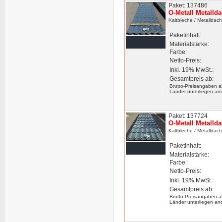
Paket: 137486
O-Metall Metalld
Kaltbleche
/ Metalldac
Paketinhalt:
Materialstärke:
Farbe:
Netto-Preis:
Inkl. 19% MwSt.:
Gesamtpreis ab:
Brutto-Preisangaben a
Länder unterliegen an
Paket: 137724
O-Metall Metalld
Kaltbleche
/ Metalldac
Paketinhalt:
Materialstärke:
Farbe:
Netto-Preis:
Inkl. 19% MwSt.:
Gesamtpreis ab:
Brutto-Preisangaben a
Länder unterliegen an