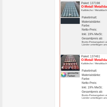
Paket: 137198
O-Metall Metalld
Kaltbleche
/ Metalldac
Paketinhalt:
Materialstärke:
Farbe:
Netto-Preis:
Inkl. 19% MwSt.:
Gesamtpreis ab:
Brutto-Preisangaben a
Länder unterliegen an
Paket: 137461
O-Metall Metalld
Kaltbleche
/ Metalldac
Paketinhalt:
Materialstärke:
Farbe:
Netto-Preis:
Inkl. 19% MwSt.:
Gesamtpreis ab:
Brutto-Preisangaben a
Länder unterliegen an