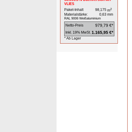
VLIES
2
Paket-Inhalt
98,175
m
Materialstärke:
0,63
mm
RAL 9006
Weißaluminium
979,79 €*
Netto-Preis
1.165,95 €*
Inkl. 19% MwSt.
* Ab Lager