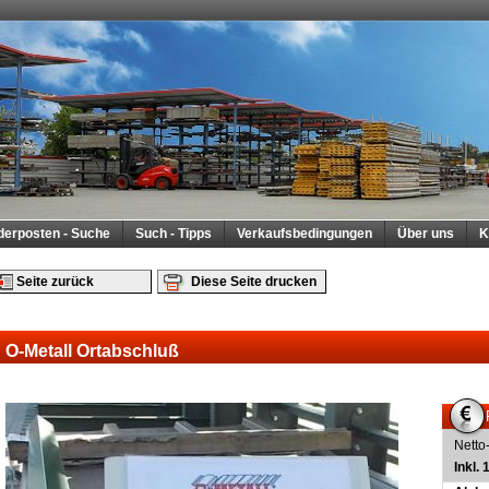
derposten - Suche
Such - Tipps
Verkaufsbedingungen
Über uns
K
Seite zurück
Diese Seite drucken
O-Metall Ortabschluß
Netto
Inkl.