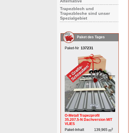
Alternative
Trapezblech und
Trapezbleche sind unser
Spezialgebiet
Paket des Tages
Paket-Nr
137231
O-Metall Trapezprofil
35.207.5-N Dachversion MIT
VLIES
2
Paket-Inhalt
139,965
m