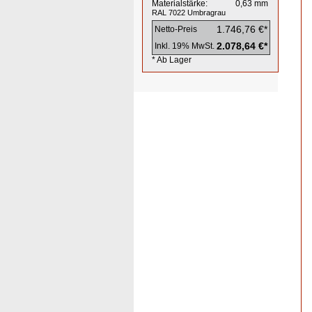
Materialstärke:
0,63
mm
RAL 7022
Umbragrau
1.746,76 €*
Netto-Preis
2.078,64 €*
Inkl. 19% MwSt.
* Ab Lager