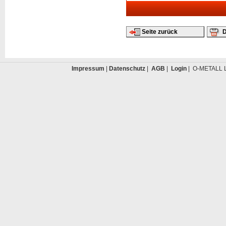
Seite zurück
D
Impressum
|
Datenschutz
|
AGB
|
Login
| O-METALL L