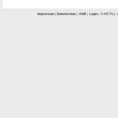
Impressum
|
Datenschutz
|
AGB
|
Login
| O-METALL L