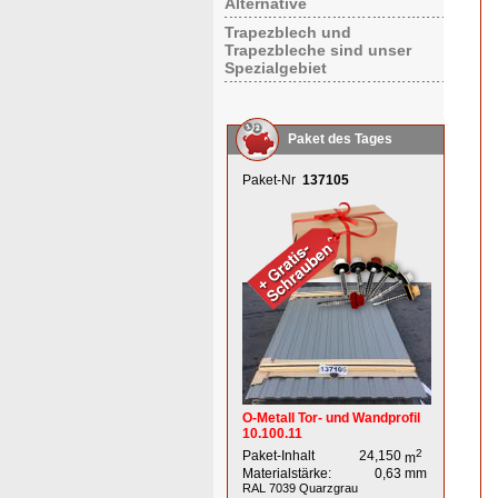
Alternative
Trapezblech und
Trapezbleche sind unser
Spezialgebiet
Paket des Tages
Paket-Nr
137105
O-Metall Tor- und Wandprofil
10.100.11
2
Paket-Inhalt
24,150
m
Materialstärke:
0,63
mm
RAL 7039
Quarzgrau