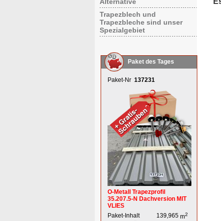
E
Alternative
Trapezblech und
Trapezbleche sind unser
Spezialgebiet
Paket des Tages
Paket-Nr
137231
O-Metall Trapezprofil
35.207.5-N Dachversion MIT
VLIES
2
Paket-Inhalt
139,965
m