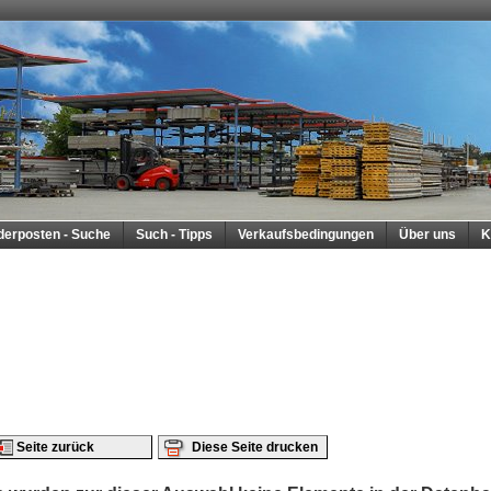
derposten - Suche
Such - Tipps
Verkaufsbedingungen
Über uns
K
Seite zurück
Diese Seite drucken