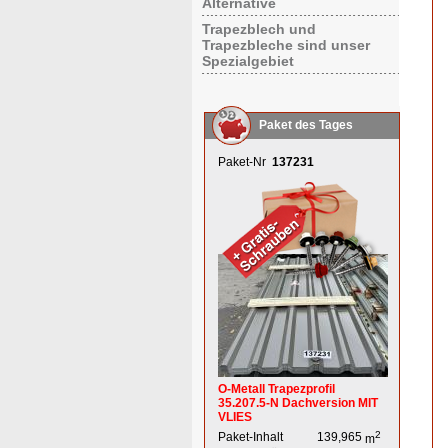
Alternative
Trapezblech und
Trapezbleche sind unser
Spezialgebiet
Paket des Tages
Paket-Nr
137231
O-Metall Trapezprofil
35.207.5-N Dachversion MIT
VLIES
2
Paket-Inhalt
139,965
m