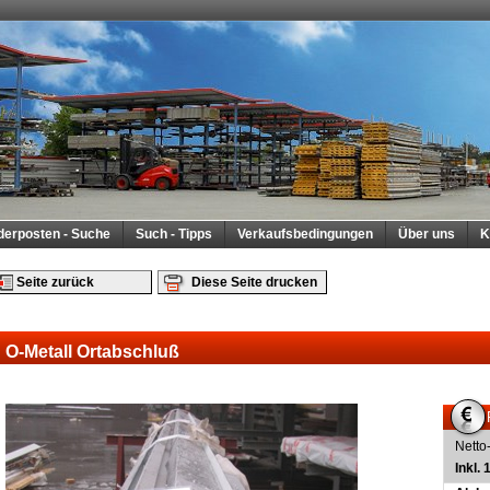
derposten - Suche
Such - Tipps
Verkaufsbedingungen
Über uns
K
Seite zurück
Diese Seite drucken
O-Metall Ortabschluß
Netto
Inkl.