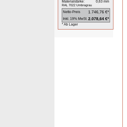
Materialstärke:
0,63
mm
RAL 7022
Umbragrau
1.746,76 €*
Netto-Preis
2.078,64 €*
Inkl. 19% MwSt.
* Ab Lager