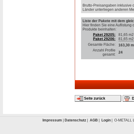
Brutto-Preisangaben inklusive 
Länder unterliegen anderen Me
Liste der Pakete mit dem gleic
Hier finden Sie eine Auflistung 
Produkte beinhalten
:
Paket 29205:
81,65 m2
Paket 29206:
81,65 m2
Gesamte Fläche:
163,30 m
Anzahl Profile
24
gesamt:
Seite zurück
D
Impressum
|
Datenschutz
|
AGB
|
Login
| O-METALL L