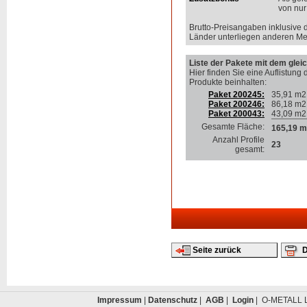
von nur
Brutto-Preisangaben inklusive 
Länder unterliegen anderen Me
Liste der Pakete mit dem gleic
Hier finden Sie eine Auflistung 
Produkte beinhalten
:
Paket 200245:
35,91 m2
Paket 200246:
86,18 m2
Paket 200043:
43,09 m2
Gesamte Fläche:
165,19 m
Anzahl Profile
23
gesamt:
Seite zurück
D
Impressum
|
Datenschutz
|
AGB
|
Login
| O-METALL L